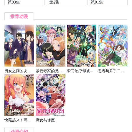
第03集
第2集
第01集
推荐动漫
男女之间的友情存在吗？（不，不存在!!）
紫云寺家的兄弟姐妹
瞬间治疗却被视为无用而被流放的天才治疗师，以暗黑治疗师的身份幸福地生活着
忍者与杀手二人组的日常生活
快藏起来！玛琪娜同学!!
魔女与使魔
动漫介绍