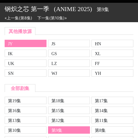
钢炽之芯 第一季
(ANIME
2025)
第9集
«上一集(第8集)
下一集(第10集)»
其他播放源
JY
JS
HN
IK
GS
XL
UK
LZ
FF
SN
WJ
YH
全部剧集
第19集
第18集
第17集
第16集
第15集
第14集
第13集
第12集
第11集
第10集
第9集
第8集