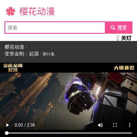
樱花动漫
submit
樱花动漫
/
变形金刚：起源
/
第01集