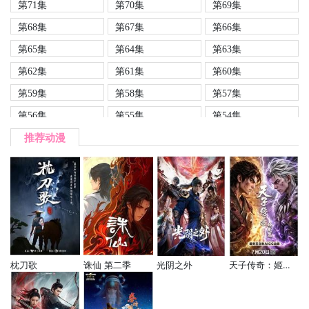
第71集
第70集
第69集
第68集
第67集
第66集
第65集
第64集
第63集
第62集
第61集
第60集
第59集
第58集
第57集
第56集
第55集
第54集
推荐动漫
第53集
第52集
第51集
第50集
第49集
第48集
第47集
第46集
第45集
第44集
第43集
第42集
第41集
第40集
第39集
第38集
第37集
第36集
枕刀歌
诛仙 第二季
光阴之外
天子传奇：姬发篇
第35集
第34集
第33集
第32集
第31集
第30集