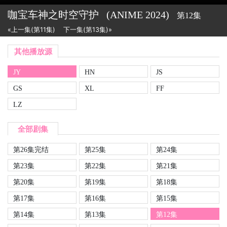
咖宝车神之时空守护
(ANIME
2024)
第12集
«上一集(第11集)
下一集(第13集)»
其他播放源
JY
HN
JS
GS
XL
FF
LZ
全部剧集
第26集完结
第25集
第24集
第23集
第22集
第21集
第20集
第19集
第18集
第17集
第16集
第15集
第14集
第13集
第12集