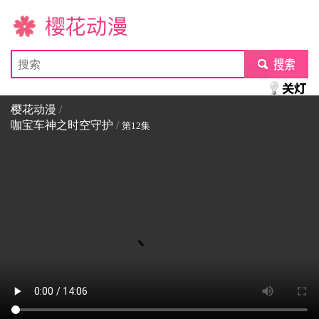
樱花动漫
submit
樱花动漫
/
咖宝车神之时空守护
/
第12集