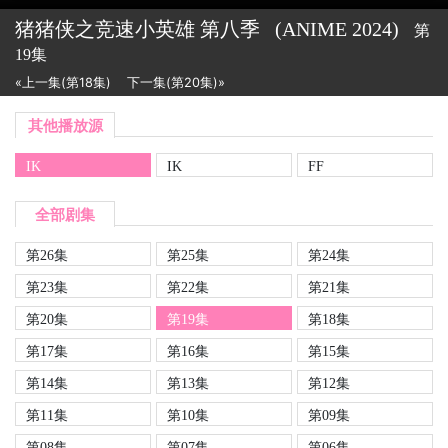
猪猪侠之竞速小英雄 第八季
(ANIME
2024)
第
19集
«上一集(第18集)
下一集(第20集)»
其他播放源
IK
IK
FF
全部剧集
第26集
第25集
第24集
第23集
第22集
第21集
第20集
第19集
第18集
第17集
第16集
第15集
第14集
第13集
第12集
第11集
第10集
第09集
第08集
第07集
第06集