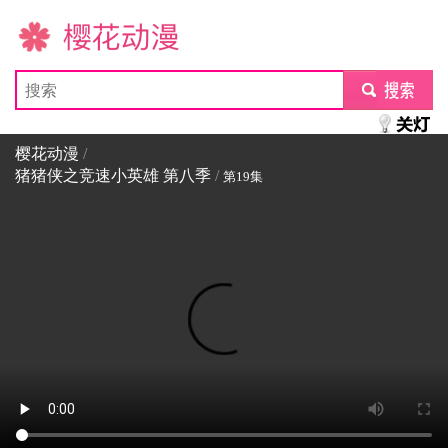
樱花动漫
submit
樱花动漫
/
猪猪侠之竞速小英雄 第八季
/
第19集