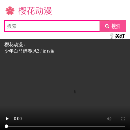
樱花动漫
submit
樱花动漫
/
少年白马醉春风2
/
第19集