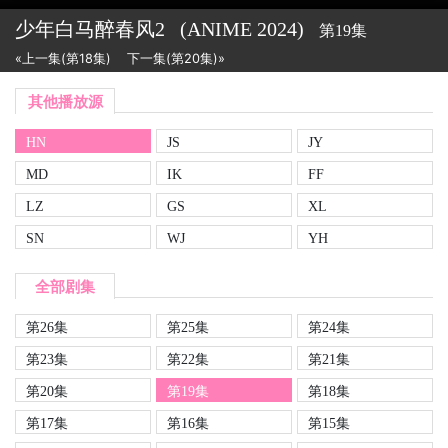
少年白马醉春风2
(ANIME
2024)
第19集
«上一集(第18集)
下一集(第20集)»
其他播放源
HN
JS
JY
MD
IK
FF
LZ
GS
XL
SN
WJ
YH
全部剧集
第26集
第25集
第24集
第23集
第22集
第21集
第20集
第19集
第18集
第17集
第16集
第15集