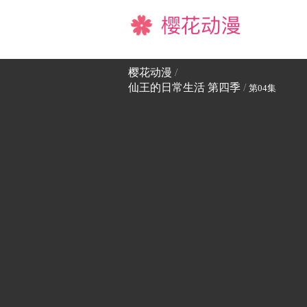
樱花动漫
樱花动漫
/
仙王的日常生活 第四季
/
第04集