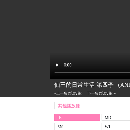
仙王的日常生活 第四季
(AN
«上一集(第03集)
下一集(第05集)»
其他播放源
IK
MD
SN
WJ