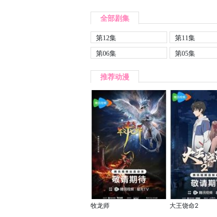
全部剧集
第12集
第11集
第06集
第05集
推荐动漫
牧龙师
大王饶命2