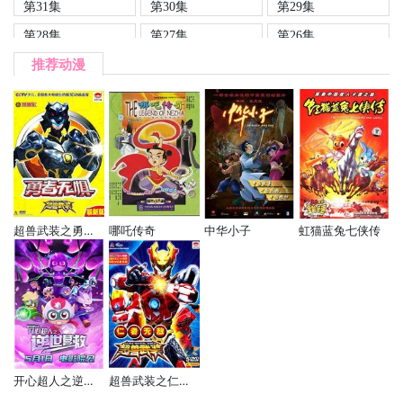
第31集
第30集
第29集
第28集
第27集
第26集
推荐动漫
第25集
第24集
第23集
第22集
第21集
第20集
第19集
第18集
第17集
第16集
第15集
第14集
第13集
第12集
第11集
第10集
第09集
第08集
超兽武装之勇者无惧
哪吒传奇
中华小子
虹猫蓝兔七侠传
第07集
第06集
第05集
第04集
第03集
第02集
第01集
开心超人之逆世营救
超兽武装之仁者无敌