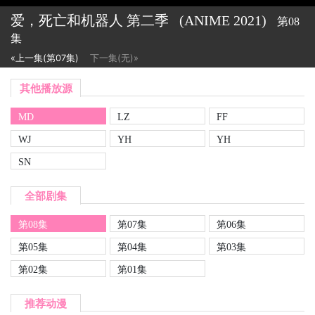
爱，死亡和机器人 第二季
(ANIME
2021)
第08
集
«上一集(第07集)
下一集(无)»
其他播放源
MD
LZ
FF
WJ
YH
YH
SN
全部剧集
第08集
第07集
第06集
第05集
第04集
第03集
第02集
第01集
推荐动漫