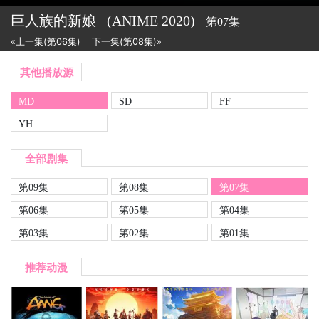
巨人族的新娘
(ANIME
2020)
第07集
«上一集(第06集)
下一集(第08集)»
其他播放源
MD
SD
FF
YH
全部剧集
第09集
第08集
第07集
第06集
第05集
第04集
第03集
第02集
第01集
推荐动漫