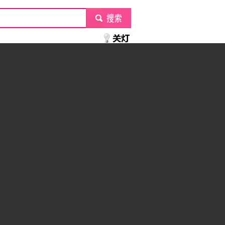
submit