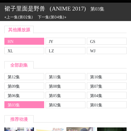
裙子里面是野兽
(ANIME
2017)
第03集
«上一集(第02集)
下一集(第04集)»
其他播放源
HN
JY
GS
XL
LZ
WJ
全部剧集
第12集
第11集
第10集
第09集
第08集
第07集
第06集
第05集
第04集
第03集
第02集
第01集
推荐动漫