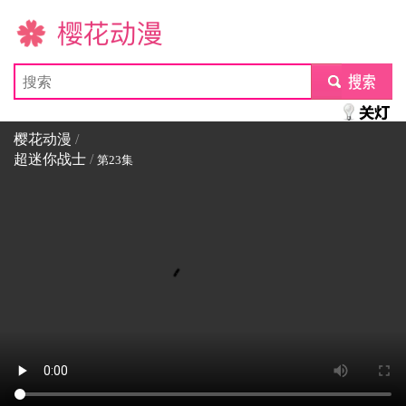
樱花动漫
submit
樱花动漫
/
超迷你战士
/
第23集