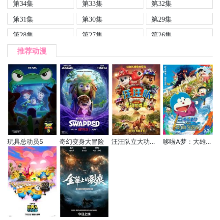
第34集
第33集
第32集
第31集
第30集
第29集
第28集
第27集
第26集
推荐动漫
第25集
第24集
第23集
第22集
第21集
第20集
第19集
第18集
第17集
第16集
第15集
第14集
第13集
第12集
第11集
第10集
第09集
第08集
玩具总动员5
奇幻变身大冒险
汪汪队立大功大电影3：勇闯恐龙岛
哆啦A梦：大雄的绘画奇遇记
第07集
第06集
第05集
第04集
第03集
第02集
第01集