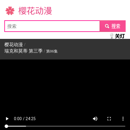
樱花动漫
submit
樱花动漫
/
瑞克和莫蒂 第三季
/
第06集