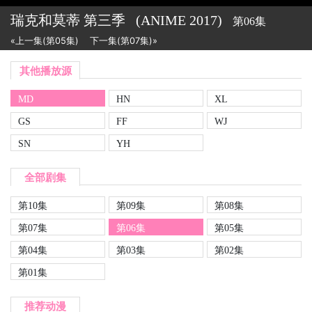
瑞克和莫蒂 第三季
(ANIME
2017)
第06集
«上一集(第05集)
下一集(第07集)»
其他播放源
MD
HN
XL
GS
FF
WJ
SN
YH
全部剧集
第10集
第09集
第08集
第07集
第06集
第05集
第04集
第03集
第02集
第01集
推荐动漫