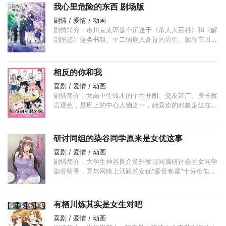
我心里危险的东西 剧场版
剧情 / 爱情 / 动画
剧情简介：市川京太郎是个沉迷于《杀人大百科》和《解
剖图鉴》这类书籍、中二病病入膏肓的男生。就在市川沉
浸于自己安静的世界时，班上的风云人物·山田杏奈突然
闯了进来！ ...
相反的你和我
喜剧 / 爱情 / 动画
剧情简介：女高中生铃木的个性开朗、交友甚广、擅长察
言观色，是班上的中心人物之一，她喜欢的对象是坐在自
己隔壁的男同学谷，而谷的个性与铃木恰恰相反，他内敛
沉稳、有主见、待人一视同仁。 ...
研讨同组的染谷同学原来是女优这事
喜剧 / 爱情 / 动画
剧情简介：大学生神谷良介意外发现同属研讨会的女同学
染谷留香，竟与网络上活跃的女优“爱音春菜”十分相似。
随着这一秘密被揭开，两人展开了一段充满误会与心动的
同居生活
有栖川炼其实是女生对吧
喜剧 / 爱情 / 动画