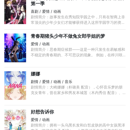
第一季
喜剧 / 爱情 / 动画
剧情简介：故事发生在秀知院学园之中，只有在智商上非
常顶尖的少年少女们才能够获得进入这所学园学习的资
格，而在学园的学生会中，更是汇聚了就算在这间学园里
也能算得上是数一数二的精英们。 ...
青春期猪头少年不做兔女郎学姐的梦
爱情 / 动画
剧情简介：思春期症候群——这是一种只发生在易敏感和
不稳定的青春期的、不可思议的现象。 例如，在梓川咲
太面前出现的野生兔女郎。 她的真实身份是高中高年级
学生，明星活动休止的女演员樱岛麻衣。 ...
娜娜
剧情 / 爱情 / 动画 / 音乐
剧情简介：大崎娜娜（朴璐美 配音），心怀音乐梦的朋
克女青年，曾在家乡和男友本城莲（木内秀信 配音）、
好友高木泰（川原庆久 配音）、寺岛伸夫（关智一 配
音）合组乐队Black Stones， ...
好想告诉你
爱情 / 动画
剧情简介：拥有一头乌黑长发和白皙皮肤的高中女孩黑泽