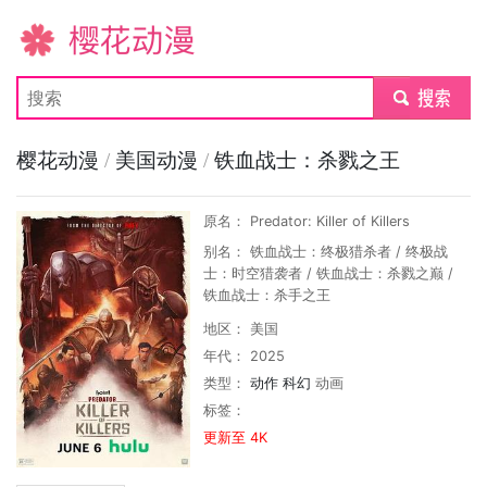
樱花动漫
submit
樱花动漫
/
美国动漫
/
铁血战士：杀戮之王
原名： Predator: Killer of Killers
别名： 铁血战士：终极猎杀者 / 终极战
士：时空猎袭者 / 铁血战士：杀戮之巅 /
铁血战士：杀手之王
地区： 美国
年代： 2025
类型：
动作
科幻
动画
标签：
更新至 4K