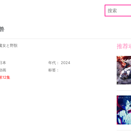
兽
推荐
魔女と野獣
日本
年代： 2024
动画
标签：
第12集