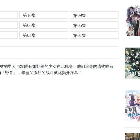
第10集
第09集
第06集
第05集
第02集
第01集
材的男人与双眼有如野兽的少女在此现身，他们追寻的猎物唯有
的「野兽」，华丽又激烈的战斗就此揭开序幕！