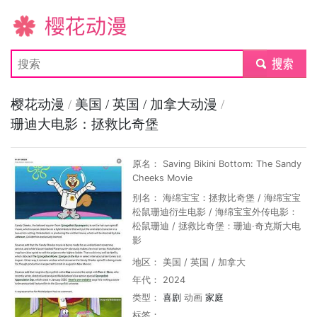
樱花动漫
submit
樱花动漫
/
美国 / 英国 / 加拿大动漫
/
珊迪大电影：拯救比奇堡
原名： Saving Bikini Bottom: The Sandy
Cheeks Movie
别名： 海绵宝宝：拯救比奇堡 / 海绵宝宝
松鼠珊迪衍生电影 / 海绵宝宝外传电影：
松鼠珊迪 / 拯救比奇堡：珊迪·奇克斯大电
影
地区： 美国 / 英国 / 加拿大
年代： 2024
类型：
喜剧
动画
家庭
标签：