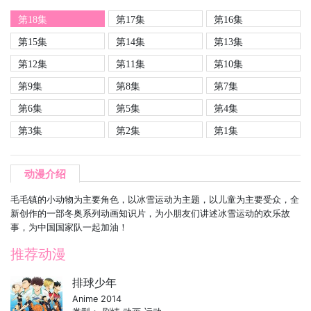
第18集
第17集
第16集
第15集
第14集
第13集
第12集
第11集
第10集
第9集
第8集
第7集
第6集
第5集
第4集
第3集
第2集
第1集
动漫介绍
毛毛镇的小动物为主要角色，以冰雪运动为主题，以儿童为主要受众，全
新创作的一部冬奥系列动画知识片，为小朋友们讲述冰雪运动的欢乐故
事，为中国国家队一起加油！
推荐动漫
排球少年
Anime 2014