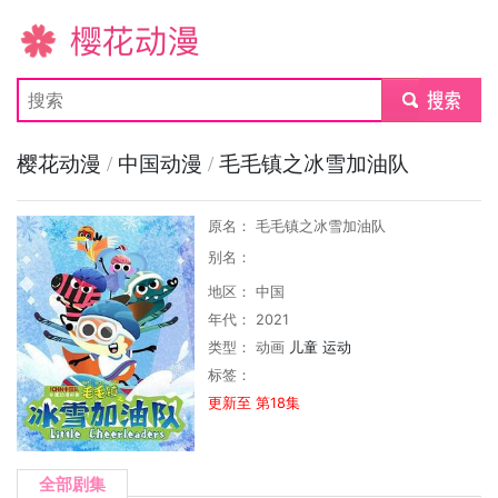
樱花动漫
submit
樱花动漫
/
中国动漫
/
毛毛镇之冰雪加油队
原名： 毛毛镇之冰雪加油队
别名：
地区： 中国
年代： 2021
类型：
动画
儿童
运动
标签：
更新至 第18集
全部剧集