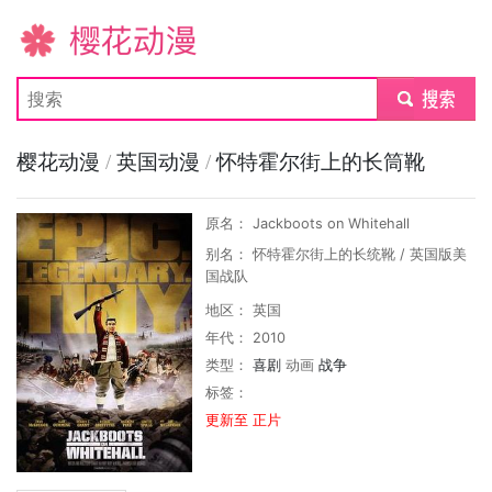
樱花动漫
submit
樱花动漫
/
英国动漫
/
怀特霍尔街上的长筒靴
原名： Jackboots on Whitehall
别名： 怀特霍尔街上的长统靴 / 英国版美
国战队
地区： 英国
年代： 2010
类型：
喜剧
动画
战争
标签：
更新至 正片