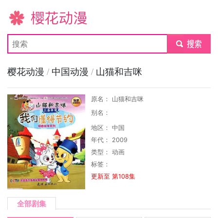
樱花动漫
submit
樱花动漫
/
中国动漫
/
山猫和吉咪
原名： 山猫和吉咪
别名：
地区： 中国
年代： 2009
类型：
动画
标签：
更新至 第108集
全部剧集