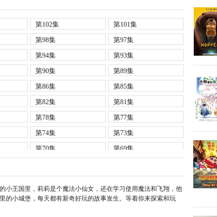
第102集
第101集
第98集
第97集
第94集
第93集
第90集
第89集
第86集
第85集
第82集
第81集
第78集
第77集
第74集
第73集
第70集
第69集
第66集
第65集
第62集
第61集
的小王国里，莉莉是个魔法小仙女，还在学习使用魔法和飞翔，他
第58集
第57集
里的小城堡，每天都有新奇好玩的故事发生。等着你来探索和玩
第54集
第53集