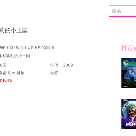
莉的小王国
推荐
 and Holly's Little Kingdom
 本和霍利的小王国
英国
年代： 2009
喜剧
动画
音乐
标签：
第104集