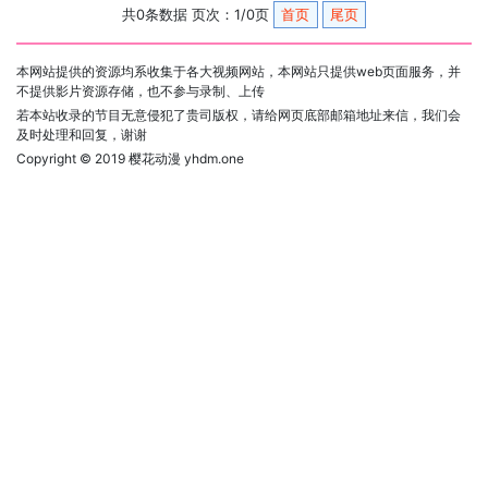
共0条数据 页次：1/0页
首页
尾页
本网站提供的资源均系收集于各大视频网站，本网站只提供web页面服务，并
不提供影片资源存储，也不参与录制、上传
若本站收录的节目无意侵犯了贵司版权，请给网页底部邮箱地址来信，我们会
及时处理和回复，谢谢
Copyright © 2019
樱花动漫 yhdm.one