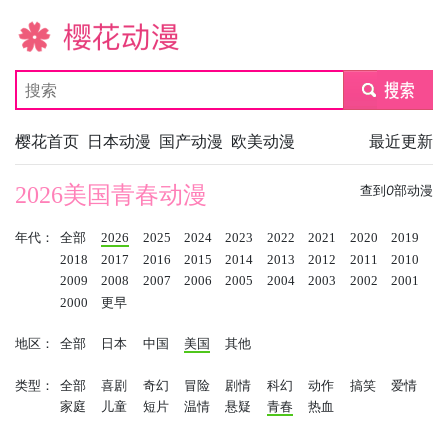
樱花动漫
submit
樱花首页
日本动漫
国产动漫
欧美动漫
最近更新
2026美国青春动漫
查到
0
部动漫
年代：
全部
2026
2025
2024
2023
2022
2021
2020
2019
2018
2017
2016
2015
2014
2013
2012
2011
2010
2009
2008
2007
2006
2005
2004
2003
2002
2001
2000
更早
地区：
全部
日本
中国
美国
其他
类型：
全部
喜剧
奇幻
冒险
剧情
科幻
动作
搞笑
爱情
家庭
儿童
短片
温情
悬疑
青春
热血