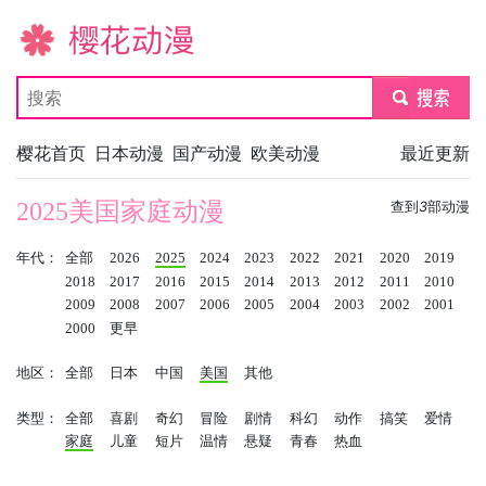
樱花动漫
submit
樱花首页
日本动漫
国产动漫
欧美动漫
最近更新
2025美国家庭动漫
查到
3
部动漫
年代：
全部
2026
2025
2024
2023
2022
2021
2020
2019
2018
2017
2016
2015
2014
2013
2012
2011
2010
2009
2008
2007
2006
2005
2004
2003
2002
2001
2000
更早
地区：
全部
日本
中国
美国
其他
类型：
全部
喜剧
奇幻
冒险
剧情
科幻
动作
搞笑
爱情
家庭
儿童
短片
温情
悬疑
青春
热血