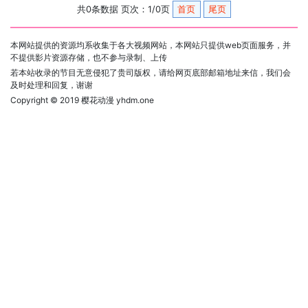
共0条数据 页次：1/0页
首页
尾页
本网站提供的资源均系收集于各大视频网站，本网站只提供web页面服务，并
不提供影片资源存储，也不参与录制、上传
若本站收录的节目无意侵犯了贵司版权，请给网页底部邮箱地址来信，我们会
及时处理和回复，谢谢
Copyright © 2019
樱花动漫 yhdm.one