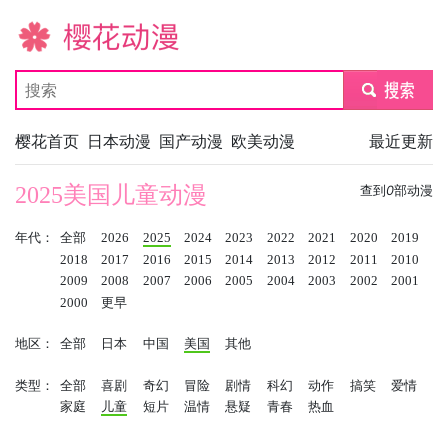
樱花动漫
submit
樱花首页
日本动漫
国产动漫
欧美动漫
最近更新
2025美国儿童动漫
查到
0
部动漫
年代：
全部
2026
2025
2024
2023
2022
2021
2020
2019
2018
2017
2016
2015
2014
2013
2012
2011
2010
2009
2008
2007
2006
2005
2004
2003
2002
2001
2000
更早
地区：
全部
日本
中国
美国
其他
类型：
全部
喜剧
奇幻
冒险
剧情
科幻
动作
搞笑
爱情
家庭
儿童
短片
温情
悬疑
青春
热血