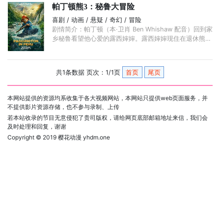
帕丁顿熊3：秘鲁大冒险
喜剧 / 动画 / 悬疑 / 奇幻 / 冒险
剧情简介：帕丁顿（本·卫肖 Ben Whishaw 配音）回到家
乡秘鲁看望他心爱的露西婶婶。露西婶婶现住在退休熊之
家。然而一个谜团将帕丁顿和布朗一家带入意想不到的惊
险旅程。 ...
共1条数据 页次：1/1页
首页
尾页
本网站提供的资源均系收集于各大视频网站，本网站只提供web页面服务，并
不提供影片资源存储，也不参与录制、上传
若本站收录的节目无意侵犯了贵司版权，请给网页底部邮箱地址来信，我们会
及时处理和回复，谢谢
Copyright © 2019
樱花动漫 yhdm.one