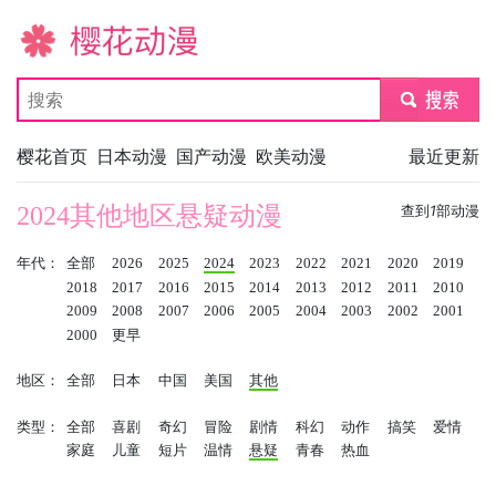
樱花动漫
submit
樱花首页
日本动漫
国产动漫
欧美动漫
最近更新
2024其他地区悬疑动漫
查到
1
部动漫
年代：
全部
2026
2025
2024
2023
2022
2021
2020
2019
2018
2017
2016
2015
2014
2013
2012
2011
2010
2009
2008
2007
2006
2005
2004
2003
2002
2001
2000
更早
地区：
全部
日本
中国
美国
其他
类型：
全部
喜剧
奇幻
冒险
剧情
科幻
动作
搞笑
爱情
家庭
儿童
短片
温情
悬疑
青春
热血