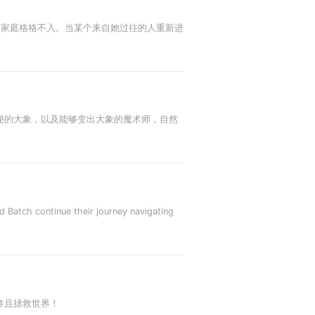
的家庭格格不入。当某个来自她过往的人重新进
秘的大象，以及能够变出大象的魔术师，自然
atch continue their journey navigating
并且拯救世界！