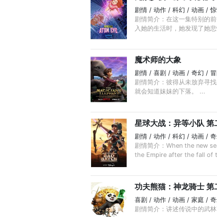
剧情 / 动作 / 科幻 / 动画 / 
剧情简介：在这一集特别的前
入她的生活时，她发现了她悲
魔术师的大象
剧情 / 喜剧 / 动画 / 奇幻 / 
剧情简介：彼得从未放弃寻找
就会知道妹妹的下落。 ...
星球大战：异等小队 第
剧情 / 动作 / 科幻 / 动画 / 
剧情简介：When the new season 
the Empire after the fall of 
功夫熊猫：神龙骑士 第
喜剧 / 动作 / 动画 / 家庭 / 
剧情简介：讲述传说中的武林