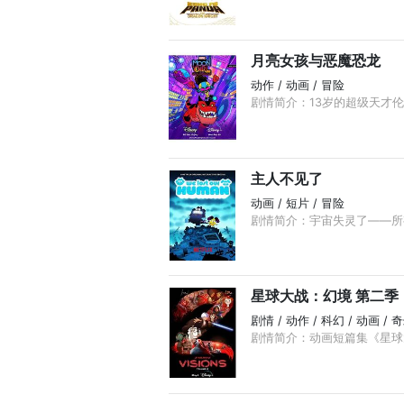
月亮女孩与恶魔恐龙
动作 / 动画 / 冒险
剧情简介：13岁的超级天才
主人不见了
动画 / 短片 / 冒险
剧情简介：宇宙失灵了——所
星球大战：幻境 第二季
剧情 / 动作 / 科幻 / 动画 / 
剧情简介：动画短篇集《星球大