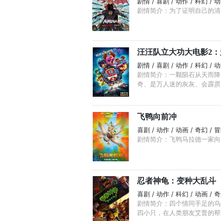
剧情 / 喜剧 / 动作 / 科幻 / 
剧情简介：为了证明自己的清
汪汪队立大功大电影2
剧情 / 喜剧 / 动作 / 科幻 / 
剧情简介：一颗陨石从天而降
奇、是万人迷的灰灰、会霹雳火
飞鸭向前冲
喜剧 / 动作 / 动画 / 奇幻 / 
剧情简介：飞鸭马拉德一家向
忍者神龟：变种大乱斗
喜剧 / 动作 / 科幻 / 动画 / 
剧情简介：四个情同手足的乌
四小只，在人类朋友艾普的帮助下