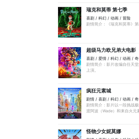
瑞克和莫蒂 第七季
喜剧 / 科幻 / 动画 / 冒险
剧情简介：《瑞克和莫蒂》第
超级马力欧兄弟大电影
喜剧 / 爱情 / 科幻 / 动画 / 
剧情简介：影片改编自任天堂
上演。
疯狂元素城
剧情 / 喜剧 / 科幻 / 动画 / 
剧情简介：影片以一段挑战极
渡阿波（Wade）和来自火元素
怪物少女妮莫娜