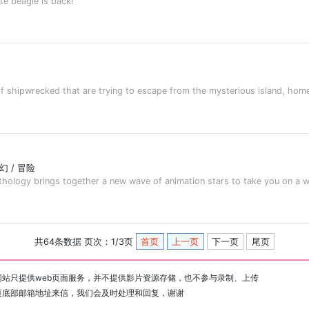
 beagle is back!
pwrecked that are trying to escape from the mysterious island, home t
奇幻 / 冒险
y brings together a new wave of animation stars to take you on a wildly
共64条数据 页次：1/3页
首页
上一页
下一页
尾页
站只提供web页面服务，并不提供影片资源存储，也不参与录制、上传
页底部邮箱地址来信，我们会及时处理和回复，谢谢