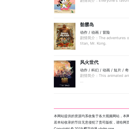
剧情简介：Everyone's favorite
骷髅岛
动作 / 动画 / 冒险
剧情简介：The adventures of shi
titan, Mr. Kong.
风火世代
动作 / 科幻 / 动画 / 短片 / 
剧情简介：This animated antholog
...
本网站提供的资源均系收集于各大视频网站，本网
若本站收录的节目无意侵犯了贵司版权，请给网
Copyright © 2019
樱花动漫 yhdm.one