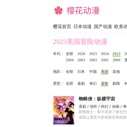
樱花动漫
樱花首页
日本动漫
国产动漫
欧美
2023美国冒险动漫
年代：
全部
2026
2025
2024
2023
2
2004
2003
2002
2001
2000
地区：
全部
日本
中国
美国
其他
类型：
全部
喜剧
奇幻
冒险
剧情
蜘蛛侠：纵横宇宙
喜剧 / 动作 / 科幻 / 动画 / 
剧情简介：影片讲述了新生代蜘蛛侠
宙踏上更宏大的冒险征程的故事。