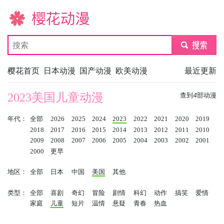
樱花动漫
submit
樱花首页
日本动漫
国产动漫
欧美动漫
最近更新
2023美国儿童动漫
查到
4
部动漫
年代：
全部
2026
2025
2024
2023
2022
2021
2020
2019
2018
2017
2016
2015
2014
2013
2012
2011
2010
2009
2008
2007
2006
2005
2004
2003
2002
2001
2000
更早
地区：
全部
日本
中国
美国
其他
类型：
全部
喜剧
奇幻
冒险
剧情
科幻
动作
搞笑
爱情
家庭
儿童
短片
温情
悬疑
青春
热血