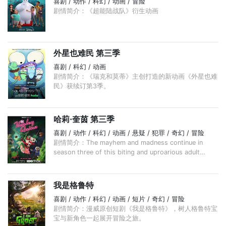
喜剧 / 动作 / 科幻 / 动画 / 冒险
剧情简介：《超能陆战队》衍生动画
外星也难民 第三季
喜剧 / 科幻 / 动画
剧情简介：《瑞克和莫蒂》主创打造的新动画《外星也难
民》获续订第3季。
哈莉·奎茵 第三季
喜剧 / 动作 / 科幻 / 动画 / 悬疑 / 犯罪 / 奇幻 / 冒险
剧情简介：The mayhem and madness continue in
season three of this biting and uproarious adult
animated comedy series. Wrapping up their “Eat.
Bang! Kill. Tour,” ...
我是格鲁特
喜剧 / 动作 / 科幻 / 动画 / 短片 / 奇幻 / 冒险
剧情简介：漫威原创短剧《我是格鲁特》，树人格鲁特宝
宝与新角色一起展开冒险之旅。