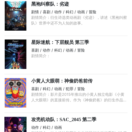
黑袍纠察队：劣迹
剧情 / 喜剧 / 动作 / 科幻 / 动画 / 冒险
剧情简介：衍生诗选类动画剧《劣迹》，讲述《黑袍纠察
队》世界中还不为人知的故事。
星际迷航：下层舰员 第三季
喜剧 / 动作 / 科幻 / 动画 / 冒险
剧情简介：
小黄人大眼萌：神偷奶爸前传
喜剧 / 科幻 / 动画 / 犯罪 / 冒险
剧情简介：影片是2015年推出的小黄人独立电影《小黄
人大眼萌》的直接前传。作为《神偷奶爸》的衍生作品，
讲述了小黄人们在“前格鲁”时代为其他主人服务的经历，
...
攻壳机动队：SAC_2045 第二季
动作 / 科幻 / 动画