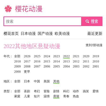
樱花动漫
submit
樱花首页
日本动漫
国产动漫
欧美动漫
最近更新
2022其他地区悬疑动漫
查到
1
部动漫
年代：
全部
2026
2025
2024
2023
2022
2021
2020
2019
2018
2017
2016
2015
2014
2013
2012
2011
2010
2009
2008
2007
2006
2005
2004
2003
2002
2001
2000
更早
地区：
全部
日本
中国
美国
其他
类型：
全部
喜剧
奇幻
冒险
剧情
科幻
动作
搞笑
爱情
家庭
儿童
短片
温情
悬疑
青春
热血