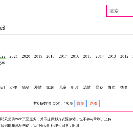
动漫
022
2021
2020
2019
2018
2017
2016
2015
2014
2013
2012
更早
科幻
动作
搞笑
爱情
家庭
儿童
短片
温情
悬疑
青春
热血
共0条数据 页次：1/0页
首页
尾页
站只提供web页面服务，并不提供影片资源存储，也不参与录制、上传
页底部邮箱地址来信，我们会及时处理和回复，谢谢