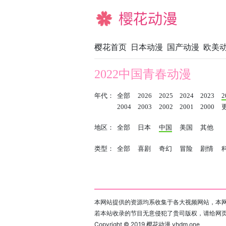
樱花动漫
樱花首页
日本动漫
国产动漫
欧美
2022中国青春动漫
年代：
全部
2026
2025
2024
2023
2
2004
2003
2002
2001
2000
地区：
全部
日本
中国
美国
其他
类型：
全部
喜剧
奇幻
冒险
剧情
本网站提供的资源均系收集于各大视频网站，本网
若本站收录的节目无意侵犯了贵司版权，请给网
Copyright © 2019
樱花动漫 yhdm.one