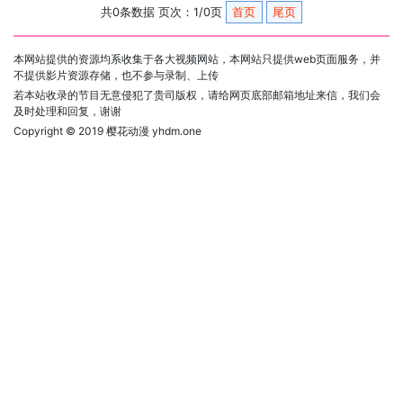
共0条数据 页次：1/0页
首页
尾页
本网站提供的资源均系收集于各大视频网站，本网站只提供web页面服务，并
不提供影片资源存储，也不参与录制、上传
若本站收录的节目无意侵犯了贵司版权，请给网页底部邮箱地址来信，我们会
及时处理和回复，谢谢
Copyright © 2019
樱花动漫 yhdm.one