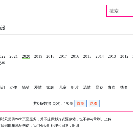
动漫
022
2021
2020
2019
2018
2017
2016
2015
2014
2013
2012
更早
科幻
动作
搞笑
爱情
家庭
儿童
短片
温情
悬疑
青春
热血
共0条数据 页次：1/0页
首页
尾页
站只提供web页面服务，并不提供影片资源存储，也不参与录制、上传
页底部邮箱地址来信，我们会及时处理和回复，谢谢