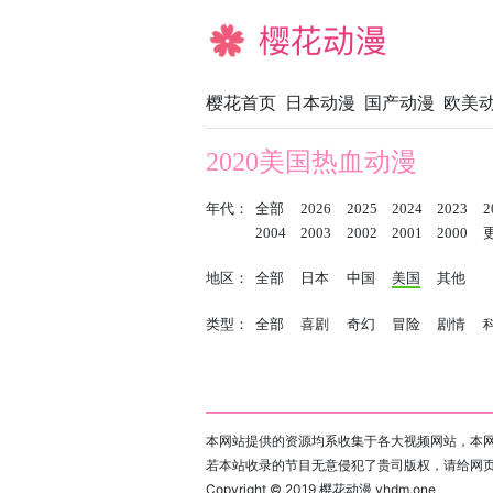
樱花动漫
樱花首页
日本动漫
国产动漫
欧美
2020美国热血动漫
年代：
全部
2026
2025
2024
2023
2
2004
2003
2002
2001
2000
地区：
全部
日本
中国
美国
其他
类型：
全部
喜剧
奇幻
冒险
剧情
本网站提供的资源均系收集于各大视频网站，本网
若本站收录的节目无意侵犯了贵司版权，请给网
Copyright © 2019
樱花动漫 yhdm.one