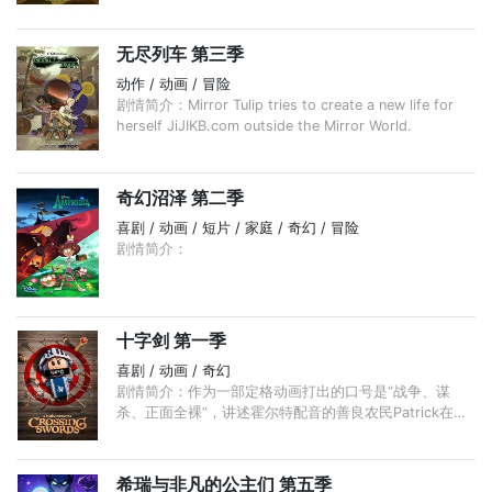
无尽列车 第三季
动作 / 动画 / 冒险
剧情简介：Mirror Tulip tries to create a new life for
herself JiJIKB.com outside the Mirror World.
奇幻沼泽 第二季
喜剧 / 动画 / 短片 / 家庭 / 奇幻 / 冒险
剧情简介：
十字剑 第一季
喜剧 / 动画 / 奇幻
剧情简介：作为一部定格动画打出的口号是“战争、谋
杀、正面全裸”，讲述霍尔特配音的善良农民Patrick在皇
家城堡里找到了一份人人羡慕的侍卫工作，但美差很快变
成了噩梦：他发现自己热爱的 ...
希瑞与非凡的公主们 第五季