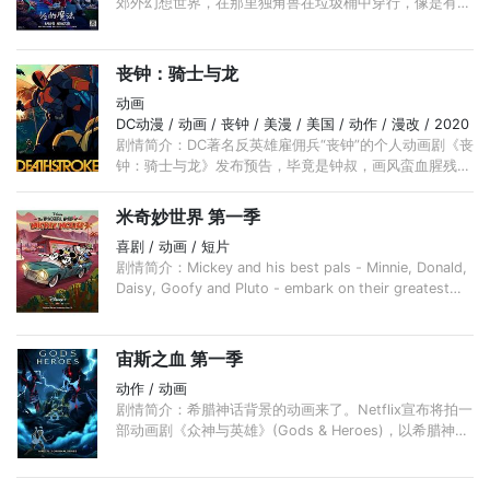
郊外幻想世界，在那里独角兽在垃圾桶中穿行，像是有着
糖果条纹的负鼠。影片提供了一个前提，即魔法是真实
的，但它早已被现代技术所遗忘和取代。 ...
丧钟：骑士与龙
动画
DC动漫 / 动画 / 丧钟 / 美漫 / 美国 / 动作 / 漫改 / 2020
剧情简介：DC著名反英雄雇佣兵“丧钟”的个人动画剧《丧
钟：骑士与龙》发布预告，毕竟是钟叔，画风蛮血腥残
暴，爆头一时爽，“我是个雇佣兵，不是蠢货”。 这次，丧
钟将对上HIVE。 ...
米奇妙世界 第一季
喜剧 / 动画 / 短片
剧情简介：Mickey and his best pals - Minnie, Donald,
Daisy, Goofy and Pluto - embark on their greatest
adventures yet, navigating the curve-balls of a wild
and zany world ...
宙斯之血 第一季
动作 / 动画
剧情简介：希腊神话背景的动画来了。Netflix宣布将拍一
部动画剧《众神与英雄》(Gods & Heroes)，以希腊神话
为世界观，讲述新的原创故事：一个年轻人发现自己是宙
斯的私生子，他也必须努力 ...