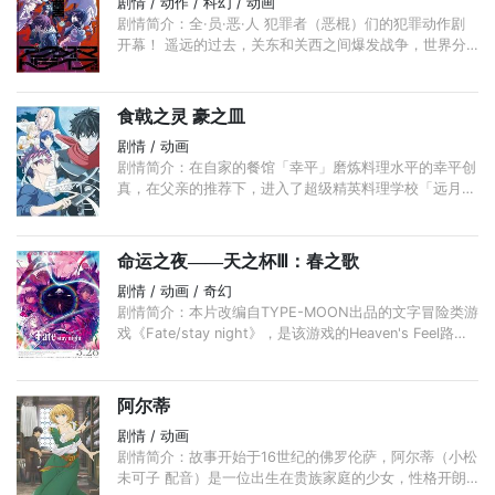
剧情 / 动作 / 科幻 / 动画
剧情简介：全·员·恶·人 犯罪者（恶棍）们的犯罪动作剧
开幕！ 遥远的过去，关东和关西之间爆发战争，世界分
裂了。关西成为关东的属国，并实现了独立的发展。 ...
食戟之灵 豪之皿
剧情 / 动画
剧情简介：在自家的餐馆「幸平」磨炼料理水平的幸平创
真，在父亲的推荐下，进入了超级精英料理学校「远月茶
寮料理学园」。他在与竞争对手们展开食戟、与伙伴进行
钻研之下，身为料理人逐渐成长着。 ...
命运之夜——天之杯Ⅲ：春之歌
剧情 / 动画 / 奇幻
剧情简介：本片改编自TYPE-MOON出品的文字冒险类游
戏《Fate/stay night》，是该游戏的Heaven's Feel路
线，简称“HF”或“樱线”，是该系列作品动画剧场版全三部
作品中的最终章。 ...
阿尔蒂
剧情 / 动画
剧情简介：故事开始于16世纪的佛罗伦萨，阿尔蒂（小松
未可子 配音）是一位出生在贵族家庭的少女，性格开朗