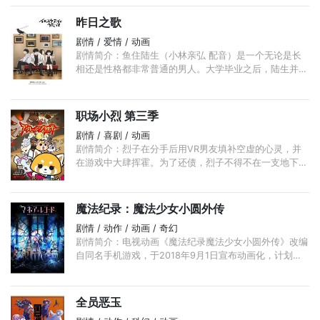
决定推动净化世界的壮阔计划。 ...
昨日之歌
剧情 / 爱情 / 动画
剧情简介：鱼住陆生（小林亲弘 配音）是一个无论是长
相还是性格都非常普通的男人。大学毕业之后，陆生并没
有削尖了脑袋想要挤进大企业里，而是选择去便利店成为
了那里的一名打工人， ...
职场小烈 第三季
剧情 / 喜剧 / 动画
剧情简介：烈子在分手后用VR男友填补空虚的心灵，并
在游戏中大肆挥霍。为了还债，烈子不得不在一支地下偶
像团体兼职打工。而她的怒火也再度燃起。
魔法纪录：魔法少女小圆外传
剧情 / 动作 / 动画 / 奇幻
剧情简介：电视动画《魔法纪录魔法少女小圆外传》改编
自同名手机游戏，于2018年9月1日宣布动画化，计划于
2019年播出。 《魔法纪录 魔法少女小圆外传》故事发生
在新兴都市「神浜市」， ...
全员恶玉