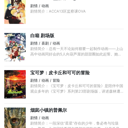
剧情 / 动画
剧情简介：ACCA13区监察课OVA
白箱 剧场版
剧情 / 喜剧 / 动画
剧情简介：总有一天不论如何都要一起制作动画——上山
高中动画同好会的5人向葫芦屋的甜甜圈如此起誓。她们
毕业以后，分别在各自的岗位从事动画制作，并通过《第
三飞行少女队》而接近了自己的梦想。 ...
宝可梦：皮卡丘和可可的冒险
剧情 / 动画 / 冒险
剧情简介：《宝可梦：皮卡丘和可可的冒险》是陪伴中国
观众多年的《宝可梦》系列第23部剧场版，讲述森林遭
遇危机时，小智、皮卡丘与可可一同挺身而出，为保护森
林中的宝可梦而战。 ...
烟囱小镇的普佩尔
剧情 / 动画
剧情简介：一段深信“星星”存在的少年．鲁必奇与垃圾