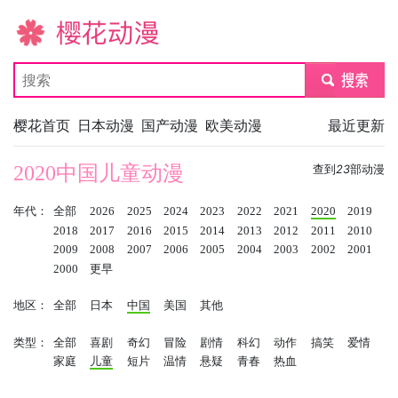
樱花动漫
submit
樱花首页
日本动漫
国产动漫
欧美动漫
最近更新
2020中国儿童动漫
查到
23
部动漫
年代：
全部
2026
2025
2024
2023
2022
2021
2020
2019
2018
2017
2016
2015
2014
2013
2012
2011
2010
2009
2008
2007
2006
2005
2004
2003
2002
2001
2000
更早
地区：
全部
日本
中国
美国
其他
类型：
全部
喜剧
奇幻
冒险
剧情
科幻
动作
搞笑
爱情
家庭
儿童
短片
温情
悬疑
青春
热血