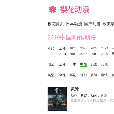
樱花动漫
樱花首页
日本动漫
国产动漫
欧美
2019中国动作动漫
年代：
全部
2026
2025
2024
2023
2
2004
2003
2002
2001
2000
地区：
全部
日本
中国
美国
其他
类型：
全部
喜剧
奇幻
冒险
剧情
灵笼
动作 / 科幻 / 动画 / 冒险
剧情简介：5月15日12点