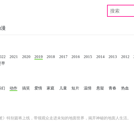
动漫
022
2021
2020
2019
2018
2017
2016
2015
2014
2013
2012
更早
科幻
动作
搞笑
爱情
家庭
儿童
短片
温情
悬疑
青春
热血
《灵笼》特别篇将上线，带领观众走进未知的地面世界，揭开神秘的地面人生活。