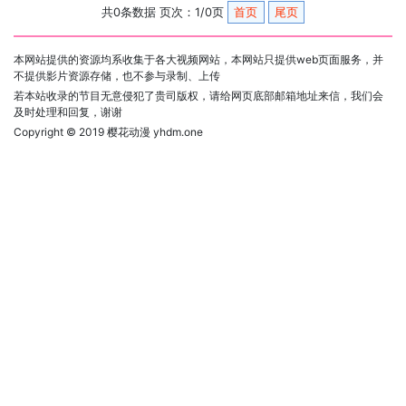
共0条数据 页次：1/0页
首页
尾页
本网站提供的资源均系收集于各大视频网站，本网站只提供web页面服务，并
不提供影片资源存储，也不参与录制、上传
若本站收录的节目无意侵犯了贵司版权，请给网页底部邮箱地址来信，我们会
及时处理和回复，谢谢
Copyright © 2019
樱花动漫 yhdm.one