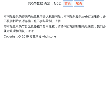
共0条数据 页次：1/0页
首页
尾页
本网站提供的资源均系收集于各大视频网站，本网站只提供web页面服务，并
不提供影片资源存储，也不参与录制、上传
若本站收录的节目无意侵犯了贵司版权，请给网页底部邮箱地址来信，我们会
及时处理和回复，谢谢
Copyright © 2019
樱花动漫 yhdm.one