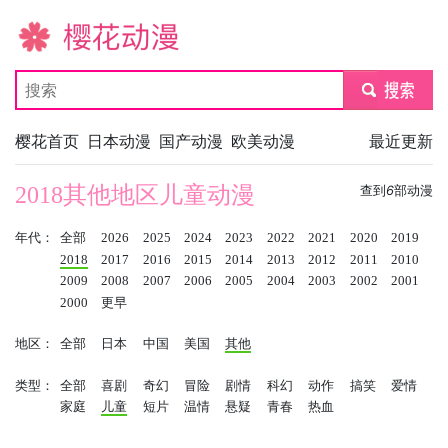
樱花动漫
submit
樱花首页
日本动漫
国产动漫
欧美动漫
最近更新
2018其他地区儿童动漫
查到
6
部动漫
年代：
全部
2026
2025
2024
2023
2022
2021
2020
2019
2018
2017
2016
2015
2014
2013
2012
2011
2010
2009
2008
2007
2006
2005
2004
2003
2002
2001
2000
更早
地区：
全部
日本
中国
美国
其他
类型：
全部
喜剧
奇幻
冒险
剧情
科幻
动作
搞笑
爱情
家庭
儿童
短片
温情
悬疑
青春
热血