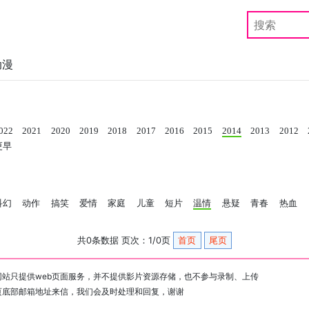
动漫
022
2021
2020
2019
2018
2017
2016
2015
2014
2013
2012
更早
科幻
动作
搞笑
爱情
家庭
儿童
短片
温情
悬疑
青春
热血
共0条数据 页次：1/0页
首页
尾页
站只提供web页面服务，并不提供影片资源存储，也不参与录制、上传
页底部邮箱地址来信，我们会及时处理和回复，谢谢