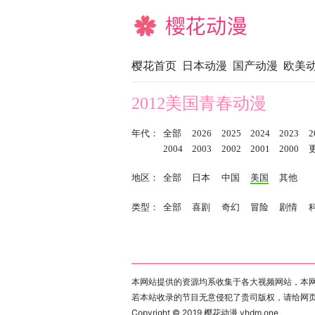
樱花动漫
樱花首页
日本动漫
国产动漫
欧美
2012美国青春动漫
年代：
全部
2026
2025
2024
2023
2
2004
2003
2002
2001
2000
地区：
全部
日本
中国
美国
其他
类型：
全部
喜剧
奇幻
冒险
剧情
本网站提供的资源均系收集于各大视频网站，本网
若本站收录的节目无意侵犯了贵司版权，请给网
Copyright © 2019
樱花动漫 yhdm.one