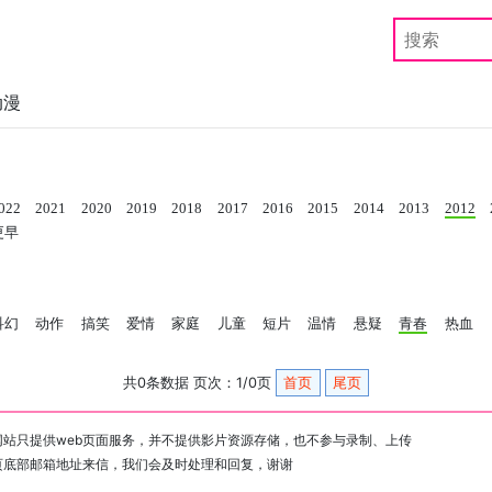
动漫
022
2021
2020
2019
2018
2017
2016
2015
2014
2013
2012
更早
科幻
动作
搞笑
爱情
家庭
儿童
短片
温情
悬疑
青春
热血
共0条数据 页次：1/0页
首页
尾页
站只提供web页面服务，并不提供影片资源存储，也不参与录制、上传
页底部邮箱地址来信，我们会及时处理和回复，谢谢