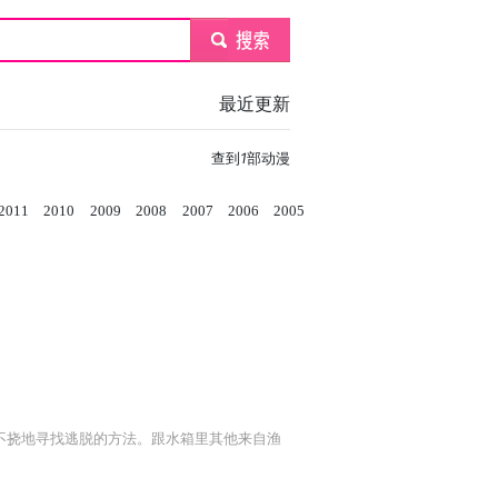
submit
最近更新
查到
1
部动漫
2011
2010
2009
2008
2007
2006
2005
不挠地寻找逃脱的方法。跟水箱里其他来自渔