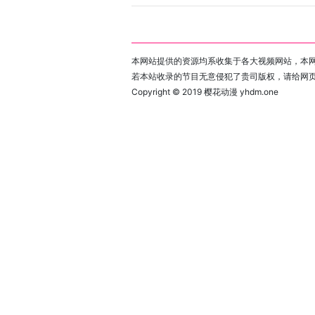
本网站提供的资源均系收集于各大视频网站，本网
若本站收录的节目无意侵犯了贵司版权，请给网
Copyright © 2019
樱花动漫 yhdm.one