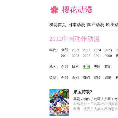
樱花动漫
樱花首页
日本动漫
国产动漫
欧美
2012中国动作动漫
年代：
全部
2026
2025
2024
2023
2
2004
2003
2002
2001
2000
地区：
全部
日本
中国
美国
其他
类型：
全部
喜剧
奇幻
冒险
剧情
果宝特攻2
喜剧 / 动作 / 动画 / 儿童 / 
剧情简介：三剑客成功拯救完
利用，接受了人类世界的忍术和