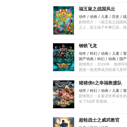
福五鼠之战国风云
动作 / 动画 / 儿童 / 历史 / 
剧情简介：《福五鼠之战国风
之上，鼠王由于年事已高，就安
钢铁飞龙
动作 / 科幻 / 动画 / 儿童 / 
国产动画 / 科幻 / 动画 / 
剧情简介：2026年，地球
挑选一批优秀成员组成飞龙环保队
猪猪侠6之幸福救援队
动作 / 科幻 / 动画 / 儿童 / 
剧情简介：从童话世界诞生的
生了5位旷世英雄。 ...
超蛙战士之威武教官