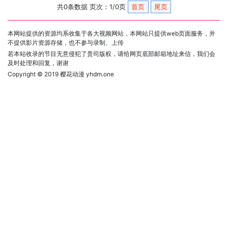
共0条数据 页次：1/0页
首页
尾页
本网站提供的资源均系收集于各大视频网站，本网站只提供web页面服务，并
不提供影片资源存储，也不参与录制、上传
若本站收录的节目无意侵犯了贵司版权，请给网页底部邮箱地址来信，我们会
及时处理和回复，谢谢
Copyright © 2019
樱花动漫 yhdm.one