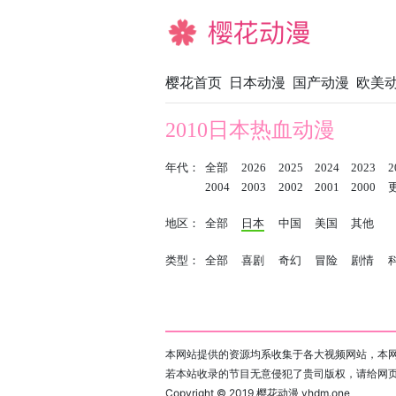
樱花动漫
樱花首页
日本动漫
国产动漫
欧美
2010日本热血动漫
年代：
全部
2026
2025
2024
2023
2
2004
2003
2002
2001
2000
地区：
全部
日本
中国
美国
其他
类型：
全部
喜剧
奇幻
冒险
剧情
本网站提供的资源均系收集于各大视频网站，本网
若本站收录的节目无意侵犯了贵司版权，请给网
Copyright © 2019
樱花动漫 yhdm.one