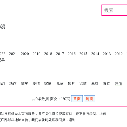
动漫
022
2021
2020
2019
2018
2017
2016
2015
2014
2013
2012
更早
科幻
动作
搞笑
爱情
家庭
儿童
短片
温情
悬疑
青春
热血
共0条数据 页次：1/0页
首页
尾页
站只提供web页面服务，并不提供影片资源存储，也不参与录制、上传
页底部邮箱地址来信，我们会及时处理和回复，谢谢