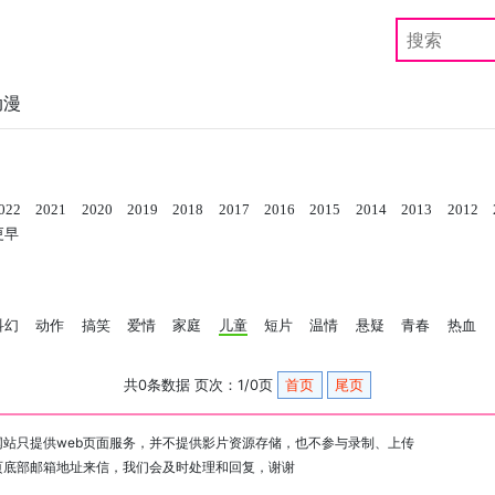
动漫
022
2021
2020
2019
2018
2017
2016
2015
2014
2013
2012
更早
科幻
动作
搞笑
爱情
家庭
儿童
短片
温情
悬疑
青春
热血
共0条数据 页次：1/0页
首页
尾页
站只提供web页面服务，并不提供影片资源存储，也不参与录制、上传
页底部邮箱地址来信，我们会及时处理和回复，谢谢