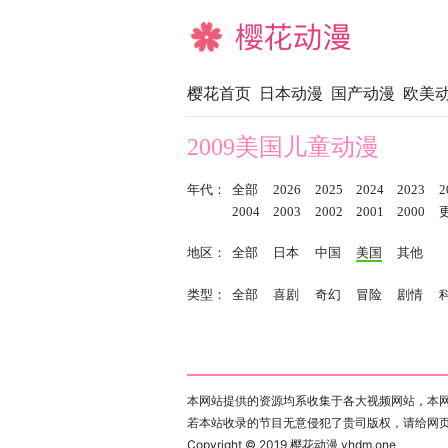
樱花动漫
樱花首页
日本动漫
国产动漫
欧美
2009美国儿童动漫
年代：
全部
2026
2025
2024
2023
2
2004
2003
2002
2001
2000
地区：
全部
日本
中国
美国
其他
类型：
全部
喜剧
奇幻
冒险
剧情
本网站提供的资源均系收集于各大视频网站，本网
若本站收录的节目无意侵犯了贵司版权，请给网
Copyright © 2019
樱花动漫 yhdm.one