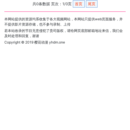
共0条数据 页次：1/0页
首页
尾页
本网站提供的资源均系收集于各大视频网站，本网站只提供web页面服务，并
不提供影片资源存储，也不参与录制、上传
若本站收录的节目无意侵犯了贵司版权，请给网页底部邮箱地址来信，我们会
及时处理和回复，谢谢
Copyright © 2019
樱花动漫 yhdm.one