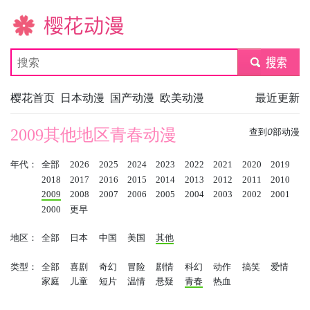
樱花动漫
submit
樱花首页
日本动漫
国产动漫
欧美动漫
最近更新
2009其他地区青春动漫
查到
0
部动漫
年代：
全部
2026
2025
2024
2023
2022
2021
2020
2019
2018
2017
2016
2015
2014
2013
2012
2011
2010
2009
2008
2007
2006
2005
2004
2003
2002
2001
2000
更早
地区：
全部
日本
中国
美国
其他
类型：
全部
喜剧
奇幻
冒险
剧情
科幻
动作
搞笑
爱情
家庭
儿童
短片
温情
悬疑
青春
热血