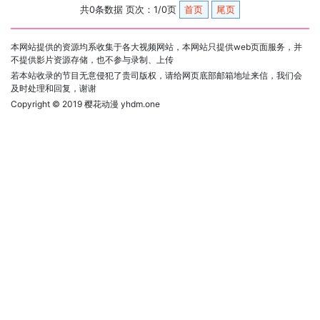
共0条数据 页次：1/0页
首页
尾页
本网站提供的资源均系收集于各大视频网站，本网站只提供web页面服务，并
不提供影片资源存储，也不参与录制、上传
若本站收录的节目无意侵犯了贵司版权，请给网页底部邮箱地址来信，我们会
及时处理和回复，谢谢
Copyright © 2019
樱花动漫 yhdm.one